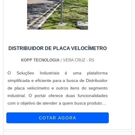
DISTRIBUIDOR DE PLACA VELOCÍMETRO
KOPP TECNOLOGIA
/ VERA CRUZ - RS
O Soluções Industriais é uma plataforma
simplificada e eficiente para a busca de Distribuidor
de placa velocímetro e outros itens do segmento
industrial. O portal oferece duas funcionalidades
com o objetivo de atender a quem busca produtos e
serviços dentro do segmento industrial ou empresas
COTAR AGORA
com interesse na divulgação de seus produtos e
serviços de forma centralizada e ágil.A plataforma
oferece uma vasta variedade de materiais como