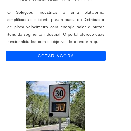
O Soluções Industriais é uma plataforma
simplificada e eficiente para a busca de Distribuidor
de placa velocímetro com energia solar e outros
itens do segmento industrial. O portal oferece duas
funcionalidades com o objetivo de atender a quem
busca produtos e serviços dentro do segmento
COTAR AGORA
industrial ou empresas com interesse na divulgação
de seus produtos e serviços de forma centralizada e
ágil.A plataforma oferece uma vasta variedade de ...