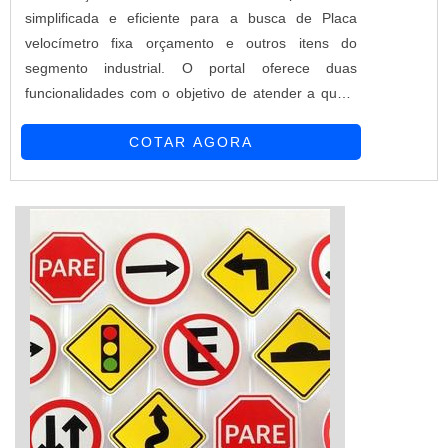
simplificada e eficiente para a busca de Placa
velocímetro fixa orçamento e outros itens do
segmento industrial. O portal oferece duas
funcionalidades com o objetivo de atender a quem
busca produtos e serviços dentro do segmento
COTAR AGORA
industrial ou empresas com interesse na divulgação
de seus produtos e serviços de forma centralizada e
ágil.A plataforma oferece uma vasta variedade de
materiais como Plac...