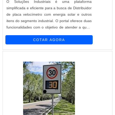
O Soluções Industriais é uma plataforma
simplificada e eficiente para a busca de Distribuidor
de placa velocímetro com energia solar e outros
itens do segmento industrial. O portal oferece duas
funcionalidades com o objetivo de atender a quem
busca produtos e serviços dentro do segmento
COTAR AGORA
industrial ou empresas com interesse na divulgação
de seus produtos e serviços de forma centralizada e
ágil.A plataforma oferece uma vasta variedade de ...