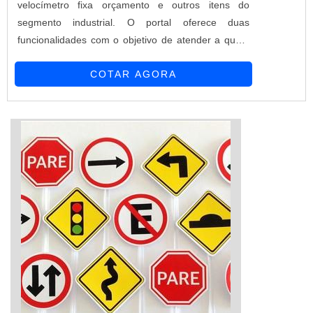
velocímetro fixa orçamento e outros itens do
segmento industrial. O portal oferece duas
funcionalidades com o objetivo de atender a quem
busca produtos e serviços dentro do segmento
COTAR AGORA
industrial ou empresas com interesse na divulgação
de seus produtos e serviços de forma centralizada e
ágil.A plataforma oferece uma vasta variedade de
materiais como Plac...