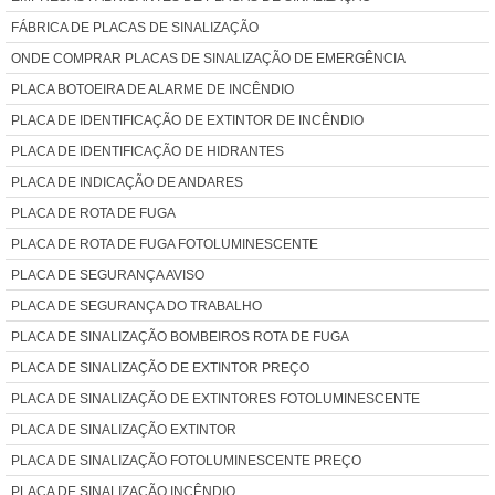
FÁBRICA DE PLACAS DE SINALIZAÇÃO
ONDE COMPRAR PLACAS DE SINALIZAÇÃO DE EMERGÊNCIA
PLACA BOTOEIRA DE ALARME DE INCÊNDIO
PLACA DE IDENTIFICAÇÃO DE EXTINTOR DE INCÊNDIO
PLACA DE IDENTIFICAÇÃO DE HIDRANTES
PLACA DE INDICAÇÃO DE ANDARES
PLACA DE ROTA DE FUGA
PLACA DE ROTA DE FUGA FOTOLUMINESCENTE
PLACA DE SEGURANÇA AVISO
PLACA DE SEGURANÇA DO TRABALHO
PLACA DE SINALIZAÇÃO BOMBEIROS ROTA DE FUGA
PLACA DE SINALIZAÇÃO DE EXTINTOR PREÇO
PLACA DE SINALIZAÇÃO DE EXTINTORES FOTOLUMINESCENTE
PLACA DE SINALIZAÇÃO EXTINTOR
PLACA DE SINALIZAÇÃO FOTOLUMINESCENTE PREÇO
PLACA DE SINALIZAÇÃO INCÊNDIO